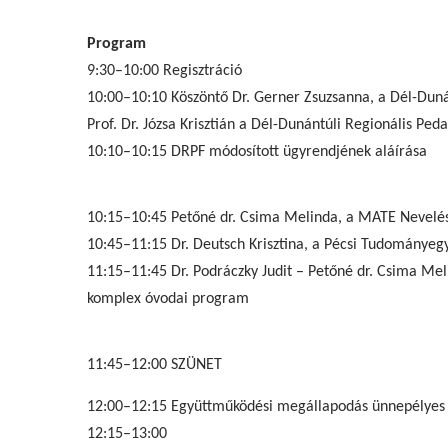
Program
9:30–10:00 Regisztráció
10:00–10:10 Köszöntő Dr. Gerner Zsuzsanna, a Dél-Dun
Prof. Dr. Józsa Krisztián a Dél-Dunántúli Regionális P
10:10–10:15 DRPF módosított ügyrendjének aláírása
10:15–10:45 Petőné dr. Csima Melinda, a MATE Nevelés
10:45–11:15 Dr. Deutsch Krisztina, a Pécsi Tudományeg
11:15–11:45 Dr. Podráczky Judit – Petőné dr. Csima Mel
komplex óvodai program
11:45–12:00 SZÜNET
12:00–12:15 Együttműködési megállapodás ünnepélyes a
12:15–13:00