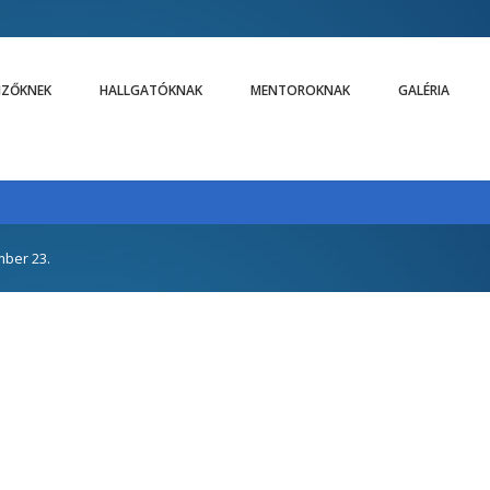
LIZŐKNEK
HALLGATÓKNAK
MENTOROKNAK
GALÉRIA
mber 23.