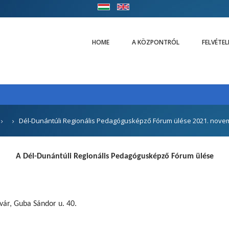
HOME
A KÖZPONTRÓL
FELVÉTE
Dél-Dunántúli Regionális Pedagógusképző Fórum ülése 2021. nove
A Dél-Dunántúli Regionális Pedagógusképző Fórum ülése
vár, Guba Sándor u. 40.