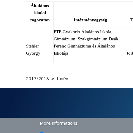
Általános
iskolai
tagozaton
Intézményegység
T
PTE Gyakorló Általános Iskola,
Gimnázium, Szakgimnázium Deák
Stehler
Ferenc Gimnáziuma és Általános
György
Iskolája
tör
2017/2018-as tanév
More informations