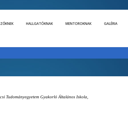
LIZŐKNEK
HALLGATÓKNAK
MENTOROKNAK
GALÉRIA
csi Tudományegyetem Gyakorló Általános Iskola,