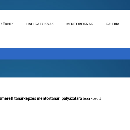
LIZŐKNEK
HALLGATÓKNAK
MENTOROKNAK
GALÉRIA
smereti tanárképzés mentortanári pályázatára
beérkezett