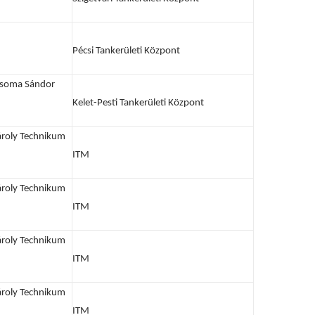
Pécsi Tankerületi Központ
 Csoma Sándor
Kelet-Pesti Tankerületi Központ
ároly Technikum
ITM
ároly Technikum
ITM
ároly Technikum
ITM
ároly Technikum
ITM