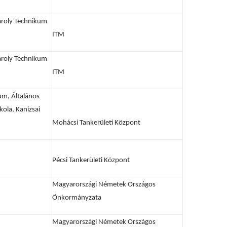
ároly Technikum
ITM
ároly Technikum
ITM
um, Általános
kola, Kanizsai
Mohácsi Tankerületi Központ
Pécsi Tankerületi Központ
Magyarországi Németek Országos
Önkormányzata
Magyarországi Németek Országos