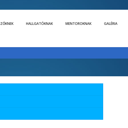
LIZŐKNEK
HALLGATÓKNAK
MENTOROKNAK
GALÉRIA