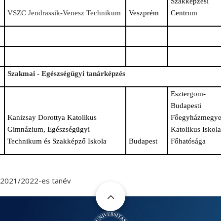
Szakképzési
VSZC Jendrassik-Venesz Technikum
Veszprém
Centrum
Szakmai - Egészségügyi tanárképzés
Esztergom-
Budapesti
Kanizsay Dorottya Katolikus
Főegyházmegy
Gimnázium, Egészségügyi
Katolikus Iskola
Technikum és Szakképző Iskola
Budapest
Főhatósága
2021/2022-es tanév