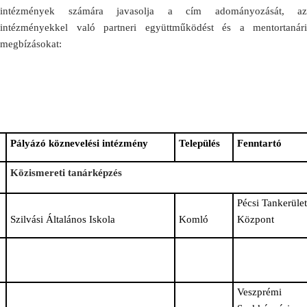
intézmények számára javasolja a cím adományozását, az
intézményekkel való partneri együttműködést és a mentortanári
megbízásokat:
Pályázó köznevelési intézmény
Település
Fenntartó
Közismereti tanárképzés
Pécsi Tankerület
Szilvási Általános Iskola
Komló
Központ
Veszprémi