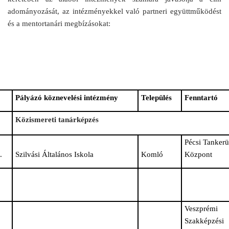
adományozását, az intézményekkel való partneri együttműködést
és a mentortanári megbízásokat:
Pályázó köznevelési intézmény
Település
Fenntartó
Közismereti tanárképzés
Pécsi Tankerü
.
Szilvási Általános Iskola
Komló
Központ
Veszprémi
Szakképzési