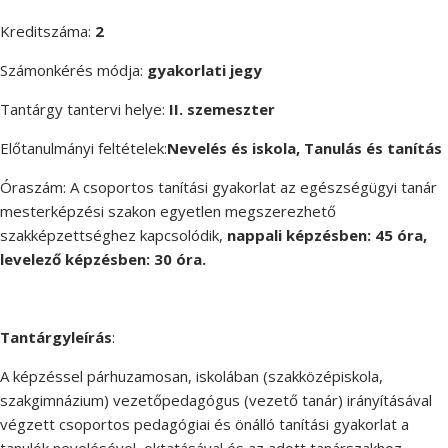
Kreditszáma:
2
Számonkérés módja:
gyakorlati jegy
Tantárgy tantervi helye:
II. szemeszter
Előtanulmányi feltételek:
Nevelés és iskola, Tanulás és tanítás
Óraszám: A csoportos tanítási gyakorlat az egészségügyi tanár
mesterképzési szakon egyetlen megszerezhető
szakképzettséghez kapcsolódik,
nappali képzésben: 45 óra,
levelező képzésben: 30 óra.
Tantárgyleírás
:
A képzéssel párhuzamosan, iskolában (szakközépiskola,
szakgimnázium) vezetőpedagógus (vezető tanár) irányításával
végzett csoportos pedagógiai és önálló tanítási gyakorlat a