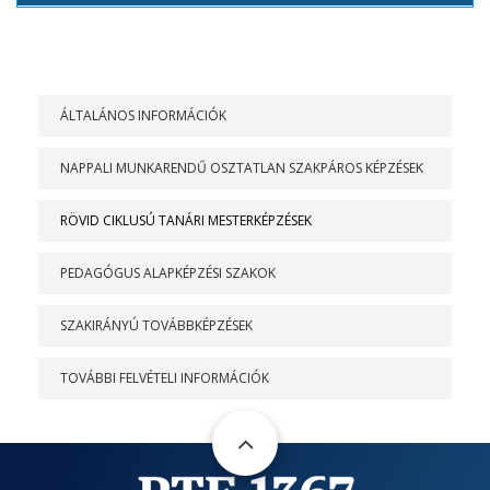
FELVÉTELIZŐKNEK
ÁLTALÁNOS INFORMÁCIÓK
ÚJ
NAPPALI MUNKARENDŰ OSZTATLAN SZAKPÁROS KÉPZÉSEK
RÖVID CIKLUSÚ TANÁRI MESTERKÉPZÉSEK
PEDAGÓGUS ALAPKÉPZÉSI SZAKOK
SZAKIRÁNYÚ TOVÁBBKÉPZÉSEK
TOVÁBBI FELVÉTELI INFORMÁCIÓK