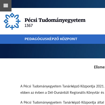
Ugrás
a
tartalomra
PEDAGÓGUSKÉPZŐ KÖZPONT
MORZSA
Elisme
A Pécsi Tudományegyetem Tanárképző Központja 2021. 
ebben az évben a Dél-Dunántúli Regionális Könyvtár és
A Pécsi Tudományegyetem Tanárképző Központja által ala