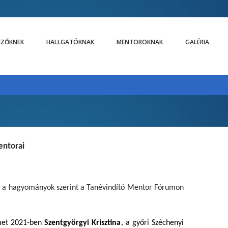
LIZŐKNEK
HALLGATÓKNAK
MENTOROKNAK
GALÉRIA
entorai
t a hagyományok szerint a Tanévindító Mentor Fórumon
et
2021-ben
Szentgyörgyi Krisztina
, a győri Széchenyi