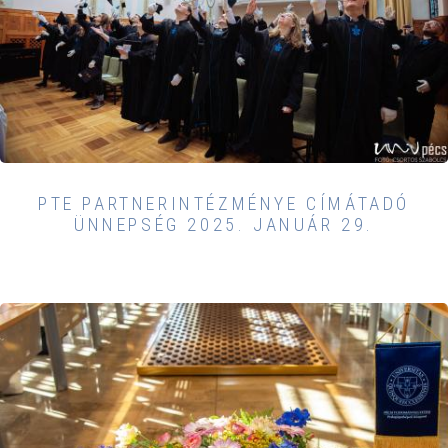
PTE PARTNERINTÉZMÉNYE CÍMÁTADÓ
ÜNNEPSÉG 2025. JANUÁR 29.