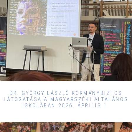
DR. GYÖRGY LÁSZLÓ KORMÁNYBIZTOS
LÁTOGATÁSA A MAGYARSZÉKI ÁLTALÁNOS
ISKOLÁBAN 2026. ÁPRILIS 1.