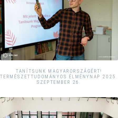
TANÍTSUNK MAGYARORSZÁGÉRT!
TERMÉSZETTUDOMÁNYOS ÉLMÉNYNAP 2025.
SZEPTEMBER 26.