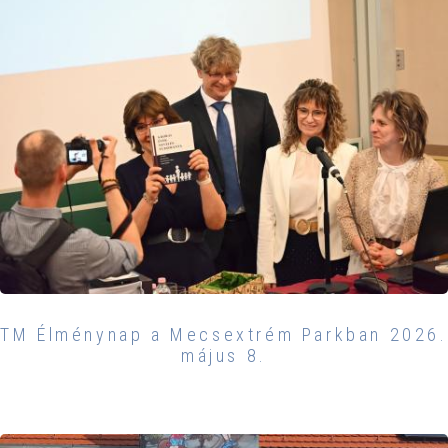
TM Élménynap a Mecsextrém Parkban 2026.
május 8.