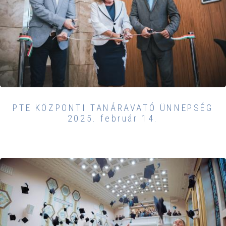
PTE KÖZPONTI TANÁRAVATÓ ÜNNEPSÉG
2025. február 14.