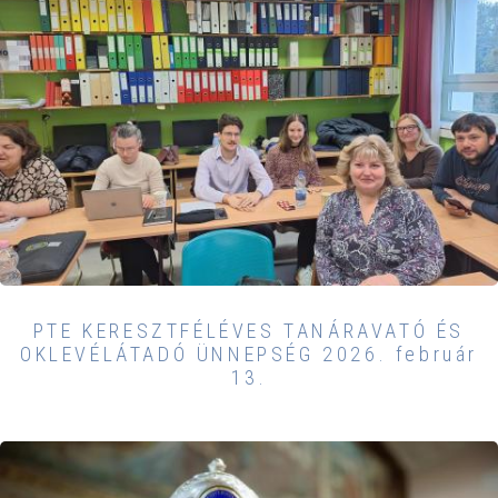
PTE KERESZTFÉLÉVES TANÁRAVATÓ ÉS
OKLEVÉLÁTADÓ ÜNNEPSÉG 2026. február
13.