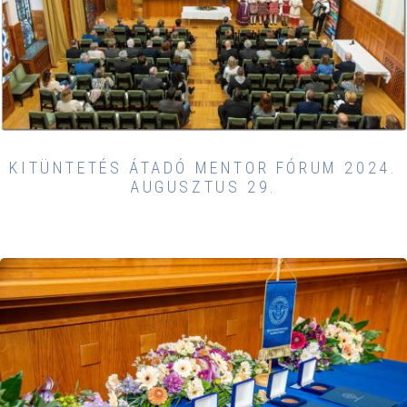
KITÜNTETÉS ÁTADÓ MENTOR FÓRUM 2024.
AUGUSZTUS 29.