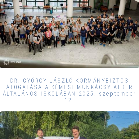
DR. GYÖRGY LÁSZLÓ KORMÁNYBIZTOS
LÁTOGATÁSA A KÉMESI MUNKÁCSY ALBERT
ÁLTALÁNOS ISKOLÁBAN 2025. szeptember
12.