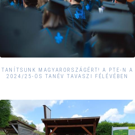
TANÍTSUNK MAGYARORSZÁGÉRT! A PTE-N A
2024/25-ÖS TANÉV TAVASZI FÉLÉVÉBEN