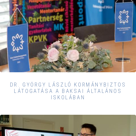
DR. GYÖRGY LÁSZLÓ KORMÁNYBIZTOS
LÁTOGATÁSA A BAKSAI ÁLTALÁNOS
ISKOLÁBAN