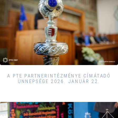
A PTE PARTNERINTÉZMÉNYE CÍMÁTADÓ
ÜNNEPSÉGE 2026. JANUÁR 22.