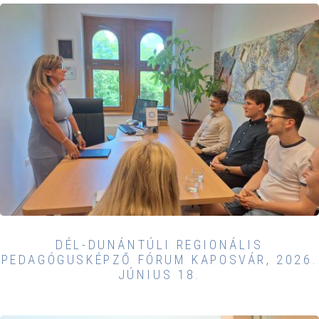
DÉL-DUNÁNTÚLI REGIONÁLIS
PEDAGÓGUSKÉPZŐ FÓRUM KAPOSVÁR, 2026.
JÚNIUS 18.