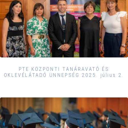
PTE KÖZPONTI TANÁRAVATÓ ÉS
OKLEVÉLÁTADÓ ÜNNEPSÉG 2025. július 2.