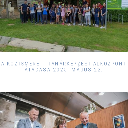
A KÖZISMERETI TANÁRKÉPZÉSI ALKÖZPONT
ÁTADÁSA 2025. MÁJUS 22.