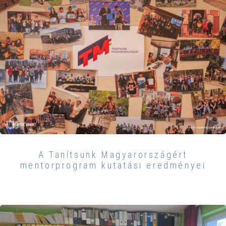
A Tanítsunk Magyarországért
mentorprogram kutatási eredményei