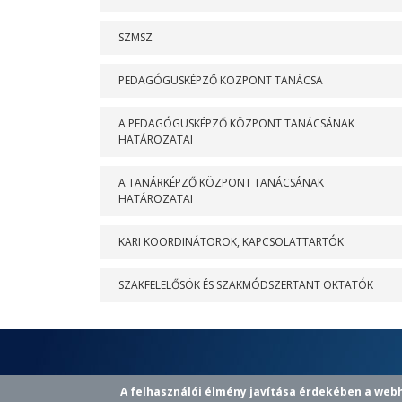
SZMSZ
PEDAGÓGUSKÉPZŐ KÖZPONT TANÁCSA
A PEDAGÓGUSKÉPZŐ KÖZPONT TANÁCSÁNAK
HATÁROZATAI
A TANÁRKÉPZŐ KÖZPONT TANÁCSÁNAK
HATÁROZATAI
KARI KOORDINÁTOROK, KAPCSOLATTARTÓK
SZAKFELELŐSÖK ÉS SZAKMÓDSZERTANT OKTATÓK
A felhasználói élmény javítása érdekében a web