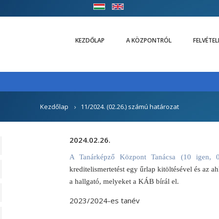
KEZDŐLAP
A KÖZPONTRÓL
FELVÉTE
Kezdőlap
11/2024. (02.26.) számú határozat
2024.02.26.
A Tanárképző Központ Tanácsa (10 igen, 
kreditelismertetést egy űrlap kitöltésével és a
a hallgató, melyeket a KÁB bírál el.
2023/2024-es tanév