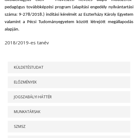
pedagógus továbbképzési program (alapítási engedély nyilvántartási
száma: 9-278/2018.) indítási kérelmét az Eszterházy Károly Egyetem
valamint a Pécsi Tudományegyetem között létrejött megállapodás
alapján.
2018/2019-es tanév
RÓLUNK
KÜLDETÉSTUDAT
ELŐZMÉNYEK
JOGSZABÁLYI HÁTTÉR
MUNKATÁRSAK
SZMSZ