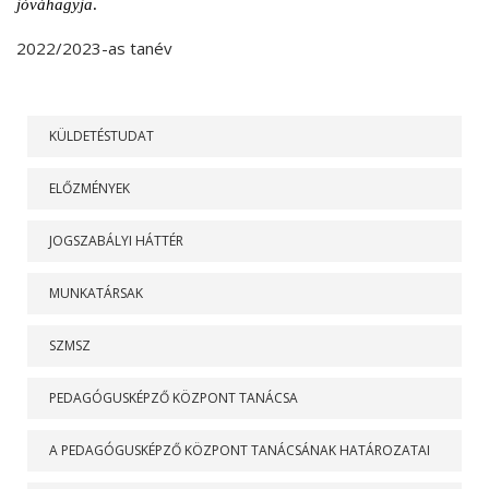
jóváhagyja
.
2022/2023-as tanév
RÓLUNK
KÜLDETÉSTUDAT
ELŐZMÉNYEK
JOGSZABÁLYI HÁTTÉR
MUNKATÁRSAK
SZMSZ
PEDAGÓGUSKÉPZŐ KÖZPONT TANÁCSA
A PEDAGÓGUSKÉPZŐ KÖZPONT TANÁCSÁNAK HATÁROZATAI