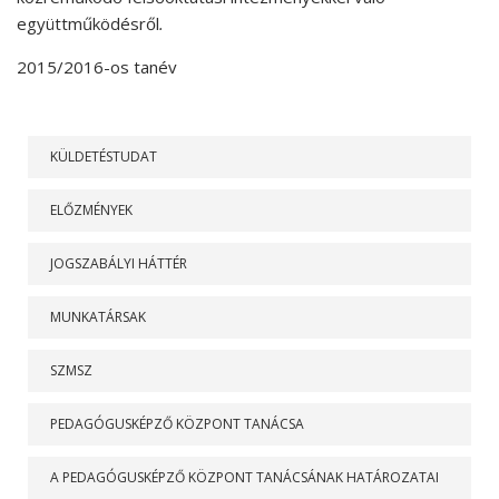
együttműködésről
.
2015/2016-os tanév
RÓLUNK
KÜLDETÉSTUDAT
ELŐZMÉNYEK
JOGSZABÁLYI HÁTTÉR
MUNKATÁRSAK
SZMSZ
PEDAGÓGUSKÉPZŐ KÖZPONT TANÁCSA
A PEDAGÓGUSKÉPZŐ KÖZPONT TANÁCSÁNAK HATÁROZATAI