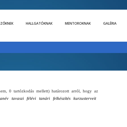
LIZŐKNEK
HALLGATÓKNAK
MENTOROKNAK
GALÉRIA
, 0 tartózkodás mellett) határozott arról, hogy az
v tavaszi félévi tanári felkészítés kurzusterveit