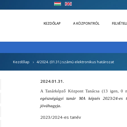
KEZDŐLAP
A KÖZPONTRÓL
FELVÉTE
Kezdőlap
4/2024. (01.31.) számú elektronikus határozat
2024.01.31.
A Tanárképző Központ Tanácsa (13 igen, 0 nem
egészségügyi tanár MA képzés 2023/24-es tané
jóváhagyja
.
2023/2024-es tanév