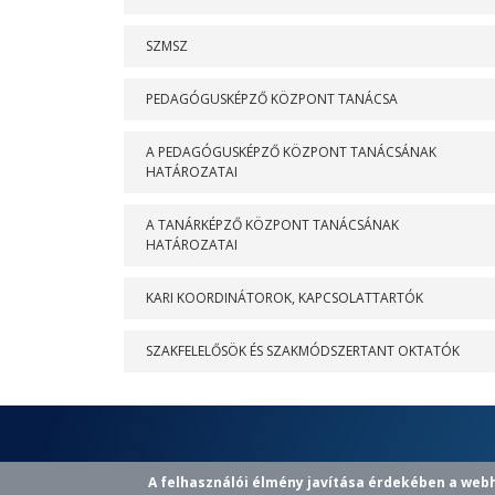
SZMSZ
PEDAGÓGUSKÉPZŐ KÖZPONT TANÁCSA
A PEDAGÓGUSKÉPZŐ KÖZPONT TANÁCSÁNAK
HATÁROZATAI
A TANÁRKÉPZŐ KÖZPONT TANÁCSÁNAK
HATÁROZATAI
KARI KOORDINÁTOROK, KAPCSOLATTARTÓK
SZAKFELELŐSÖK ÉS SZAKMÓDSZERTANT OKTATÓK
A felhasználói élmény javítása érdekében a web