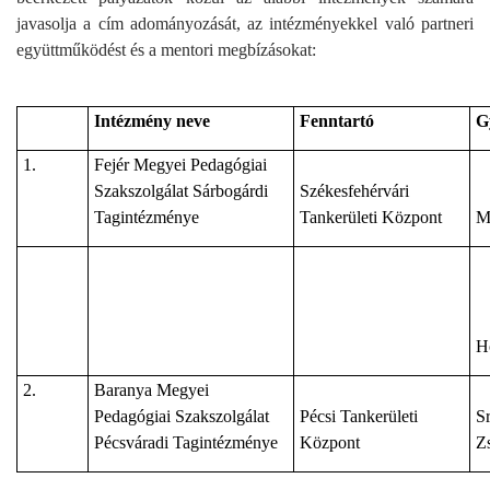
javasolja a cím adományozását, az intézményekkel való partneri
együttműködést és a mentori megbízásokat:
Intézmény neve
Fenntartó
G
1.
Fejér Megyei Pedagógiai
Szakszolgálat Sárbogárdi
Székesfehérvári
Tagintézménye
Tankerületi Központ
M
H
2.
Baranya Megyei
Pedagógiai Szakszolgálat
Pécsi Tankerületi
S
Pécsváradi Tagintézménye
Központ
Z