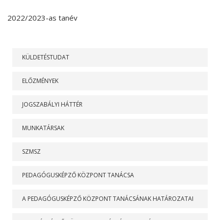
2022/2023-as tanév
RÓLUNK
KÜLDETÉSTUDAT
ELŐZMÉNYEK
JOGSZABÁLYI HÁTTÉR
MUNKATÁRSAK
SZMSZ
PEDAGÓGUSKÉPZŐ KÖZPONT TANÁCSA
A PEDAGÓGUSKÉPZŐ KÖZPONT TANÁCSÁNAK HATÁROZATAI