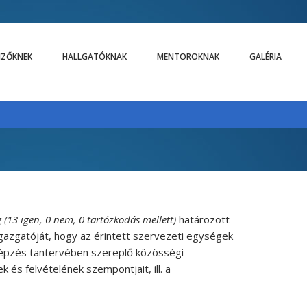
LIZŐKNEK
HALLGATÓKNAK
MENTOROKNAK
GALÉRIA
(13 igen, 0 nem, 0 tartózkodás mellett)
határozott
igazgatóját, hogy az érintett szervezeti egységek
képzés tantervében szereplő közösségi
k és felvételének szempontjait, ill. a