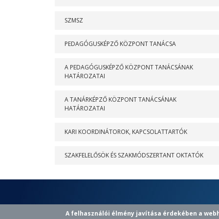
SZMSZ
PEDAGÓGUSKÉPZŐ KÖZPONT TANÁCSA
A PEDAGÓGUSKÉPZŐ KÖZPONT TANÁCSÁNAK
HATÁROZATAI
A TANÁRKÉPZŐ KÖZPONT TANÁCSÁNAK
HATÁROZATAI
KARI KOORDINÁTOROK, KAPCSOLATTARTÓK
SZAKFELELŐSÖK ÉS SZAKMÓDSZERTANT OKTATÓK
A felhasználói élmény javítása érdekében a web