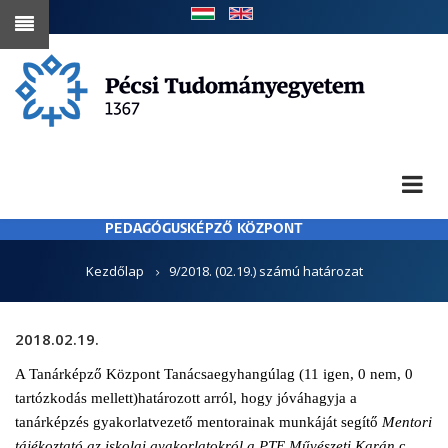
Ugrás
a
tartalomra
PEDAGÓGUSKÉPZŐ KÖZPONT
MORZSA
Kezdőlap
9/2018. (02.19.) számú határozat
2018.02.19.
A Tanárképző Központ Tanácsaegyhangúlag (11 igen, 0 nem, 0
tartózkodás mellett)határozott arról, hogy jóváhagyja a
tanárképzés gyakorlatvezető mentorainak munkáját segítő
Mentori
tájékoztató az iskolai gyakorlatokról a PTE Művészeti Karán
c.