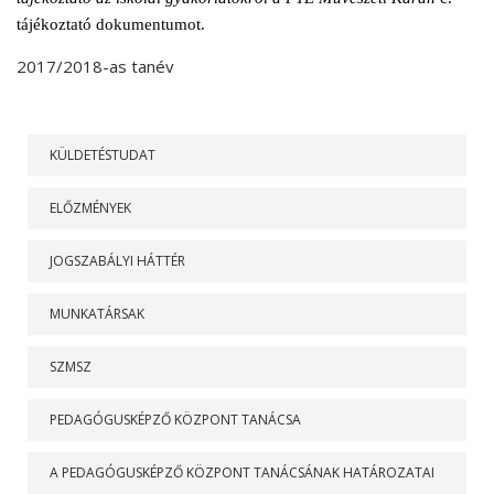
tájékoztató dokumentumot.
2017/2018-as tanév
RÓLUNK
KÜLDETÉSTUDAT
ELŐZMÉNYEK
JOGSZABÁLYI HÁTTÉR
MUNKATÁRSAK
SZMSZ
PEDAGÓGUSKÉPZŐ KÖZPONT TANÁCSA
A PEDAGÓGUSKÉPZŐ KÖZPONT TANÁCSÁNAK HATÁROZATAI