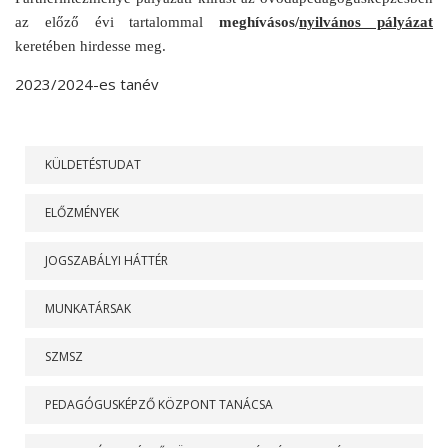
az előző évi tartalommal
meghívásos/
nyilvános pályázat
keretében hirdesse meg.
2023/2024-es tanév
RÓLUNK
KÜLDETÉSTUDAT
ELŐZMÉNYEK
JOGSZABÁLYI HÁTTÉR
MUNKATÁRSAK
SZMSZ
PEDAGÓGUSKÉPZŐ KÖZPONT TANÁCSA